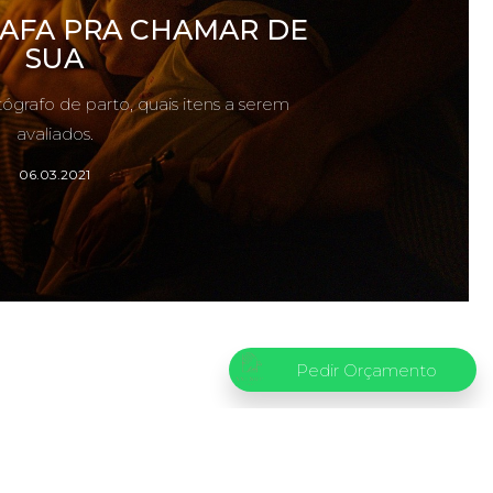
AFA PRA CHAMAR DE
SUA
grafo de parto, quais itens a serem
avaliados.
06.03.2021
Pedir Orçamento