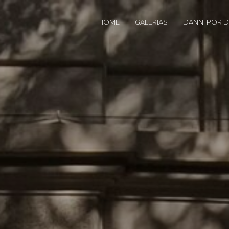
HOME
GALERIAS
DANNI POR D