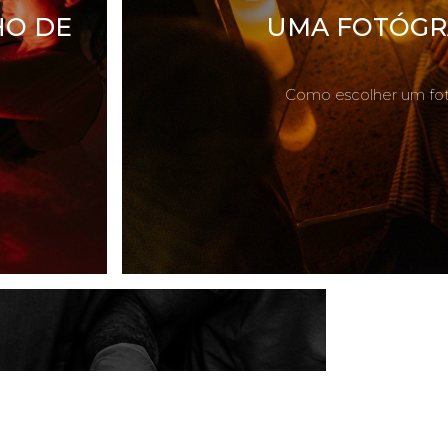
HO DE
UMA FOTÓGR
Como escolher um fotó