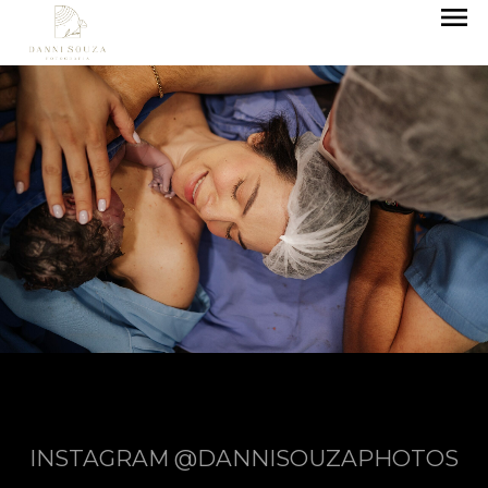
menu
INSTAGRAM @DANNISOUZAPHOTOS